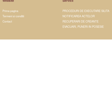
Website
Servicii
Prima pagina
PROCEDURI DE EXECUTARE SILITA
Termeni si conditii
NOTIFICAREA ACTELOR
Contact
RECUPERARI DE CREANTE
EVACUARI, PUNERI IN POSESIE