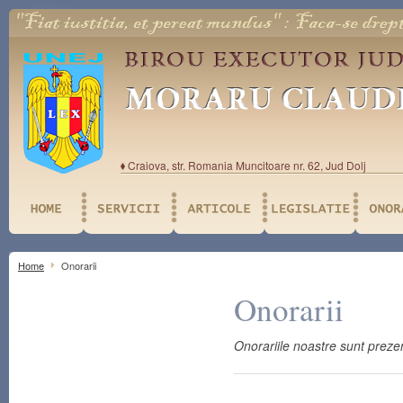
Craiova, str. Romania Muncitoare nr. 62, Jud Dolj
Home
Onorarii
Onorarii
Onorariile noastre sunt prezen